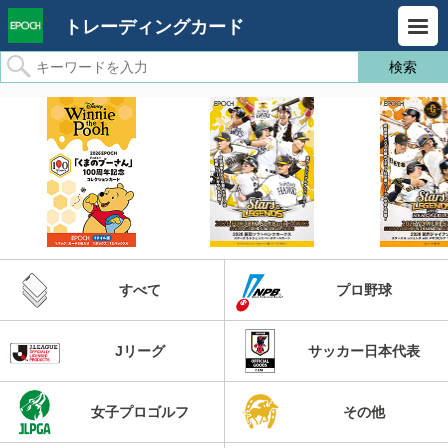
トレーディングカード
すべて
プロ野球
Jリーグ
サッカー日本代表
女子プロゴルフ
その他