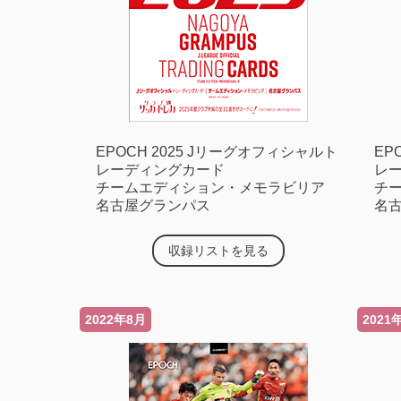
EPOCH 2025 Jリーグオフィシャルト
EP
レーディングカード
レ
チームエディション・メモラビリア
チ
名古屋グランパス
名
収録リストを見る
2022年8月
2021