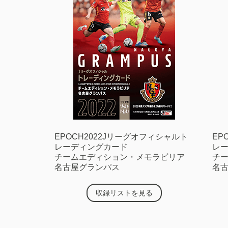
EPOCH2022Jリーグオフィシャルト
EP
レーディングカード
レ
チームエディション・メモラビリア
チ
名古屋グランパス
名
収録リストを見る