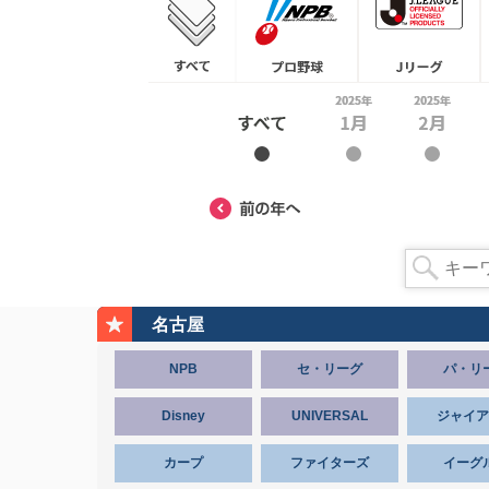
名古屋
NPB
セ・リーグ
パ・リ
Disney
UNIVERSAL
ジャイア
カープ
ファイターズ
イーグ