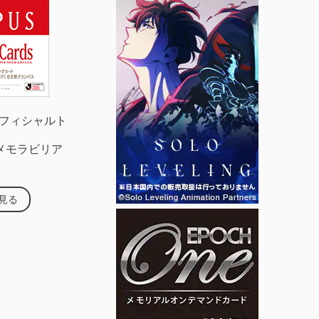
グオフィシャルト
メモラビリア
見る