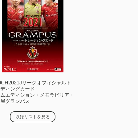
OCH2021Jリーグオフィシャルト
ーディングカード
ームエディション・メモラビリア・
古屋グランパス
収録リストを見る