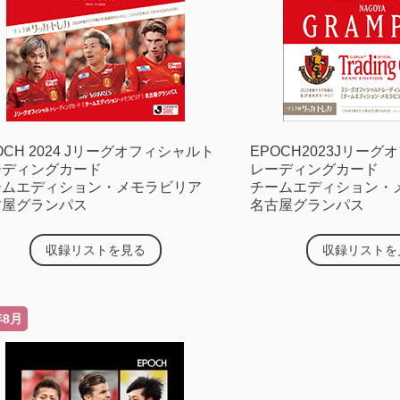
OCH 2024 Jリーグオフィシャルト
EPOCH2023Jリー
ーディングカード
レーディングカード
ームエディション・メモラビリア
チームエディション・
古屋グランパス
名古屋グランパス
収録リストを見る
収録リストを
年8月