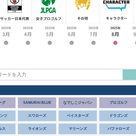
ーグ
SAMURAI BLUE
なでしこジャパン
プロゴルフ
ンツ
スワローズ
ベイスターズ
ドラゴンズ
ルス
ライオンズ
マリーンズ
バファローズ