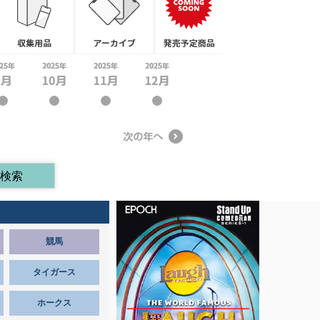
競馬
タイガース
ホークス