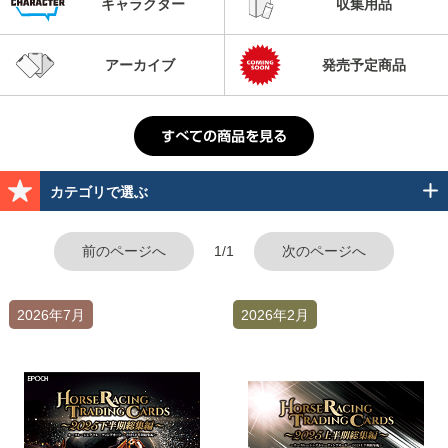
キャラクター
収集用品
アーカイブ
発売予定商品
カテゴリで選ぶ
前のページへ
1/1
次のページへ
2026年7月
2026年2月