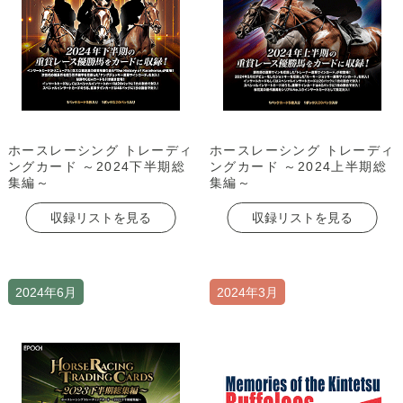
ホースレーシング トレーディ
ホースレーシング トレーディ
ングカード ～2024下半期総
ングカード ～2024上半期総
集編～
集編～
収録リストを見る
収録リストを見る
2024年6月
2024年3月