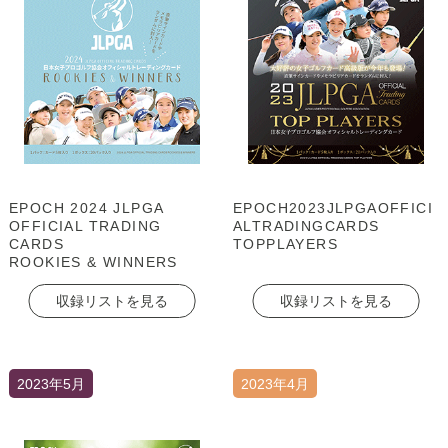
EPOCH 2024 JLPGA
EPOCH2023JLPGAOFFICI
OFFICIAL TRADING
ALTRADINGCARDS
CARDS
TOPPLAYERS
ROOKIES & WINNERS
収録リストを見る
収録リストを見る
2023年5月
2023年4月