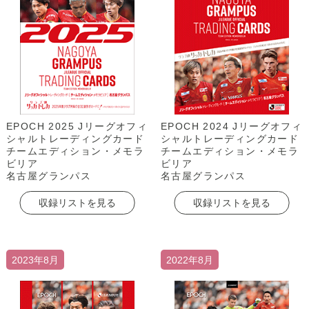
EPOCH 2025 Jリーグオフィ
EPOCH 2024 Jリーグオフィ
シャルトレーディングカード
シャルトレーディングカード
チームエディション・メモラ
チームエディション・メモラ
ビリア
ビリア
名古屋グランパス
名古屋グランパス
収録リストを見る
収録リストを見る
2023年8月
2022年8月