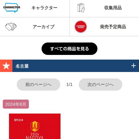
キャラクター
収集用品
アーカイブ
発売予定商品
名古屋
前のページへ
1/1
次のページへ
2024年8月