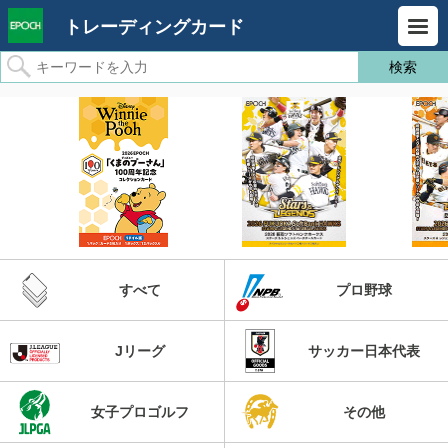
トレーディングカード
すべて
プロ野球
Jリーグ
サッカー日本代表
女子プロゴルフ
その他