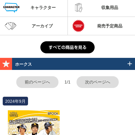
キャラクター
収集用品
アーカイブ
発売予定商品
ホークス
前のページへ
1/1
次のページへ
2024年9月