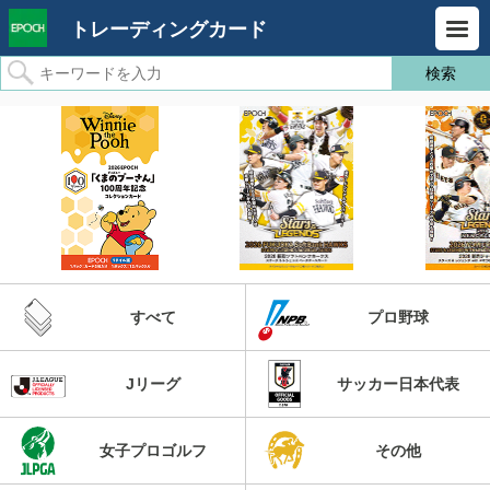
トレーディングカード
すべて
プロ野球
Jリーグ
サッカー日本代表
女子プロゴルフ
その他