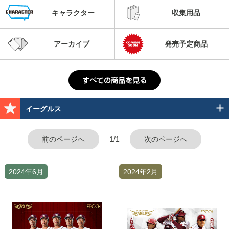
キャラクター
収集用品
アーカイブ
発売予定商品
イーグルス
前のページへ
1/1
次のページへ
2024年6月
2024年2月