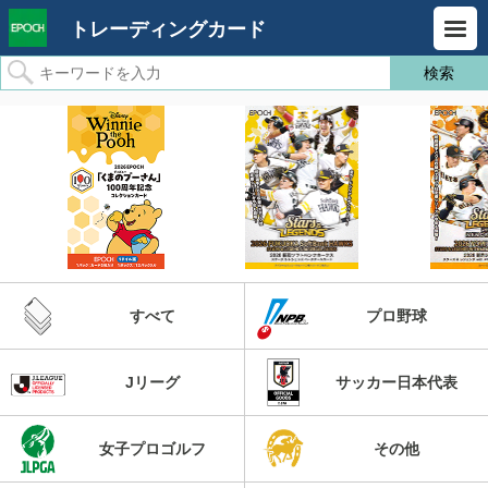
トレーディングカード
すべて
プロ野球
Jリーグ
サッカー日本代表
女子プロゴルフ
その他