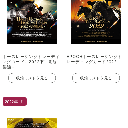
ホースレーシングトレーディ
EPOCHホースレーシングト
ングカード～2022下半期総
レーディングカード2022
集編～
収録リストを見る
収録リストを見る
2022年1月