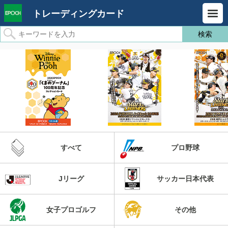
トレーディングカード
すべて
プロ野球
Jリーグ
サッカー日本代表
女子プロゴルフ
その他