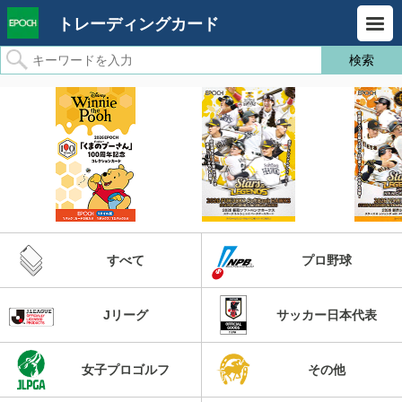
トレーディングカード
すべて
プロ野球
Jリーグ
サッカー日本代表
女子プロゴルフ
その他