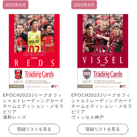
2023年8月
2023年8月
EPOCH2023Jリーグオフィ
EPOCH2023Jリーグオフィ
シャルトレーディングカード
シャルトレーディングカード
チームエディション・メモラ
チームエディション・メモラ
ビリア
ビリア
浦和レッズ
ヴィッセル神戸
収録リストを見る
収録リストを見る