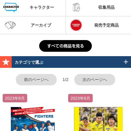
キャラクター
収集用品
アーカイブ
発売予定商品
カテゴリで選ぶ
前のページへ
1/2
次のページへ
2023年8月
2023年8月