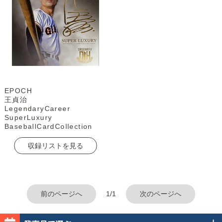
EPOCH
王貞治
LegendaryCareer
SuperLuxury
BaseballCardCollection
収録リストを見る
前のページへ
1/1
次のページへ