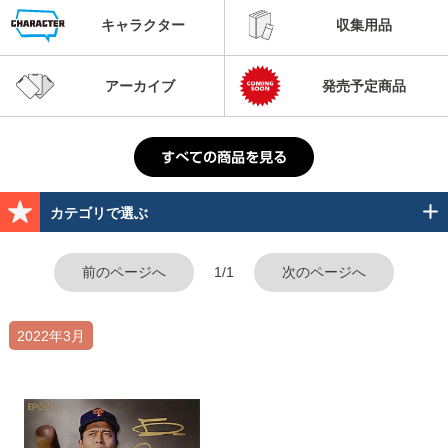
キャラクター
収集用品
アーカイブ
発売予定商品
カテゴリで選ぶ
前のページへ
1/1
次のページへ
2022年3月