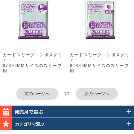
カードスリーブエンボスクリ
カードスリーブエンボスクリ
ア
ア
67X92MMサイズのスリーブ
62X89MMサイズのスリーブ
用
用
前のページへ
1/1
次のページへ
カテゴリで選ぶ