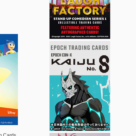
n Cards