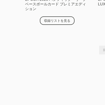
ベースボールカード プレミアエディ
LU
ション
収録リストを見る