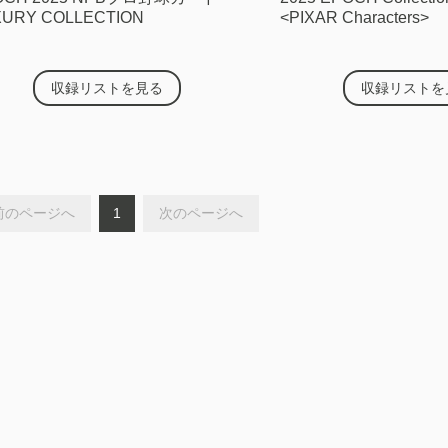
XURY COLLECTION
<PIXAR Characters>
収録リストを見る
収録リストを
前のページへ
1
次のページへ