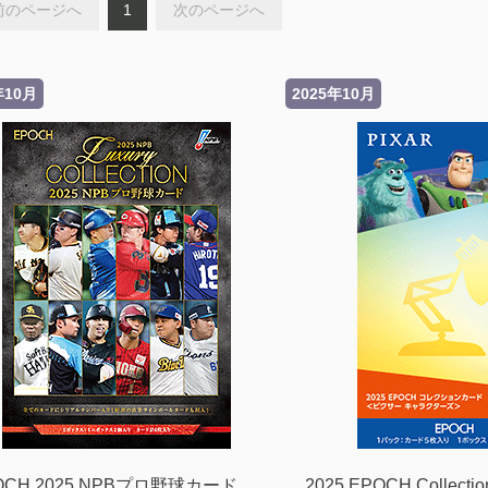
前のページへ
1
次のページへ
年10月
2025年10月
OCH 2025 NPBプロ野球カード
2025 EPOCH Collectio