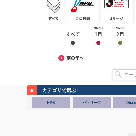
カテゴリで選ぶ
NPB
パ・リーグ
Disn