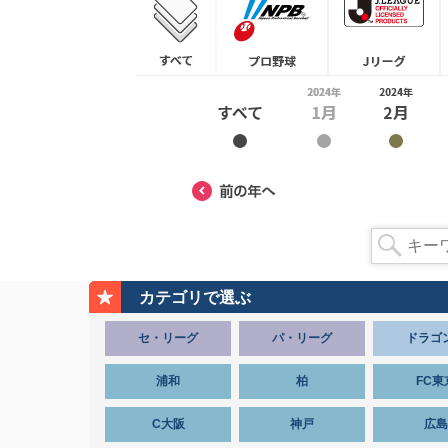
カテゴリで選ぶ
セ・リーグ
パ・リーグ
ドラゴ
浦和
柏
FC東
C大阪
神戸
広島