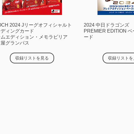
OCH 2024 Jリーグオフィシャルト
2024 中日ドラゴンズ
ーディングカード
PREMIER EDITIO
ームエディション・メモラビリア
ード
古屋グランパス
収録リストを見る
収録リストを