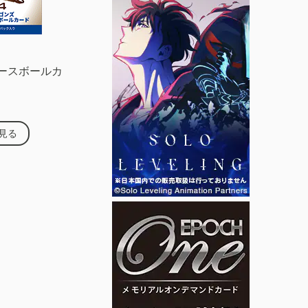
N ベースボールカ
見る