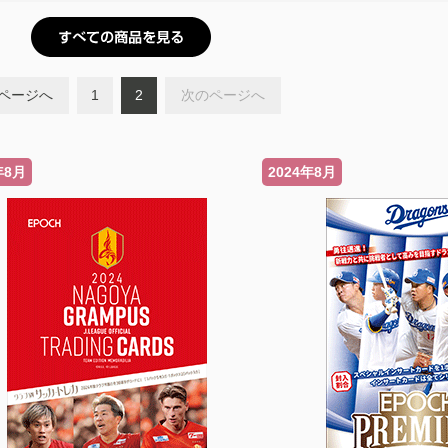
ページへ
1
2
次のページへ
年8月
2024年8月