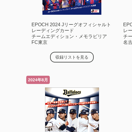
EPOCH 2024 Jリーグオフィシャルト
EP
レーディングカード
レ
チームエディション・メモラビリア
チ
FC東京
名
収録リストを見る
2024年8月