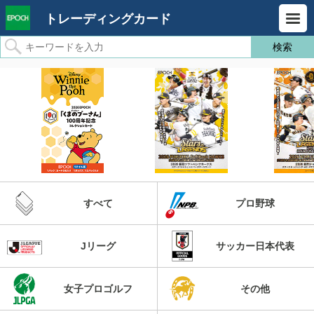
トレーディングカード
すべて
プロ野球
Jリーグ
サッカー日本代表
女子プロゴルフ
その他