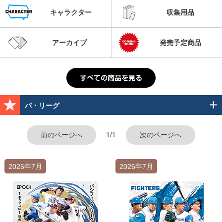
キャラクター
収集用品
アーカイブ
発売予定商品
パ・リーグ
前のページへ
1/1
次のページへ
2026年7月
2026年7月