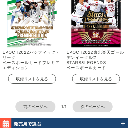
EPOCH2022パシフィック・
EPOCH2022東北楽天ゴール
リーグ
デンイーグルス
ベースボールカードプレミア
STARS&LEGENDS
エディション
ベースボールカード
収録リストを見る
収録リストを見る
前のページへ
1/1
次のページへ