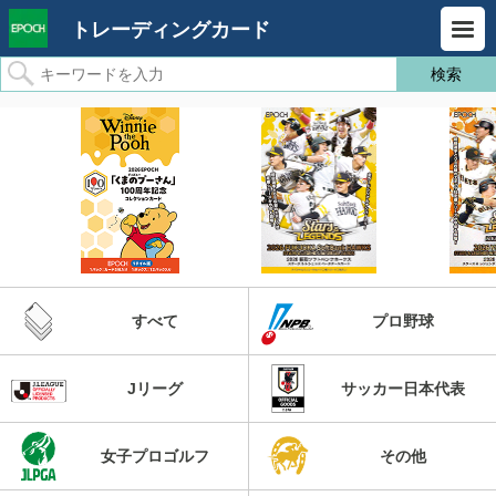
トレーディングカード
すべて
プロ野球
Jリーグ
サッカー日本代表
女子プロゴルフ
その他