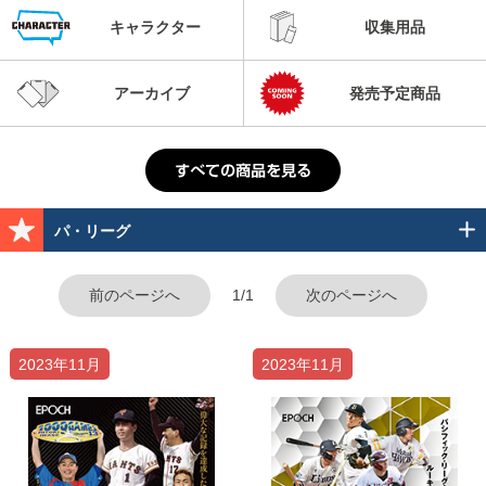
キャラクター
収集用品
アーカイブ
発売予定商品
パ・リーグ
前のページへ
1/1
次のページへ
2023年11月
2023年11月