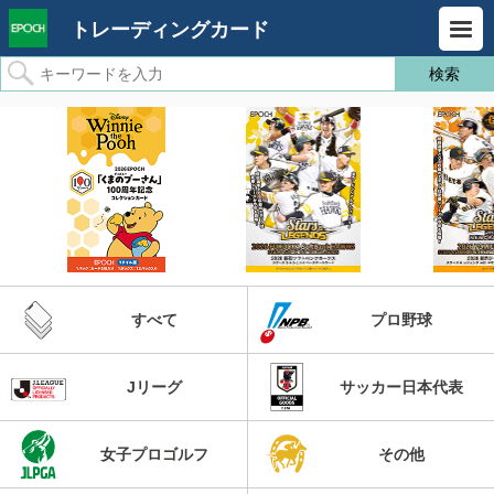
トレーディングカード
すべて
プロ野球
Jリーグ
サッカー日本代表
女子プロゴルフ
その他