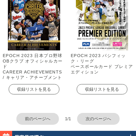
EPOCH 2023 日本プロ野球
EPOCH 2023 パシフィッ
OBクラブ オフィシャルカー
ク・リーグ
ド
ベースボールカード プレミア
CAREER ACHIEVEMENTS
エディション
/ キャリア・アチーブメント
収録リストを見る
収録リストを見る
前のページへ
1/1
次のページへ