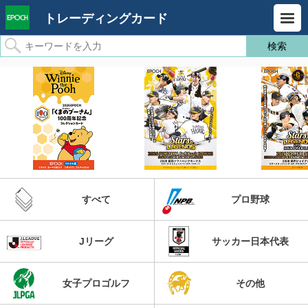
トレーディングカード
すべて
プロ野球
Jリーグ
サッカー日本代表
女子プロゴルフ
その他