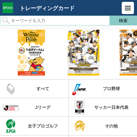
トレーディングカード
すべて
プロ野球
Jリーグ
サッカー日本代表
女子プロゴルフ
その他