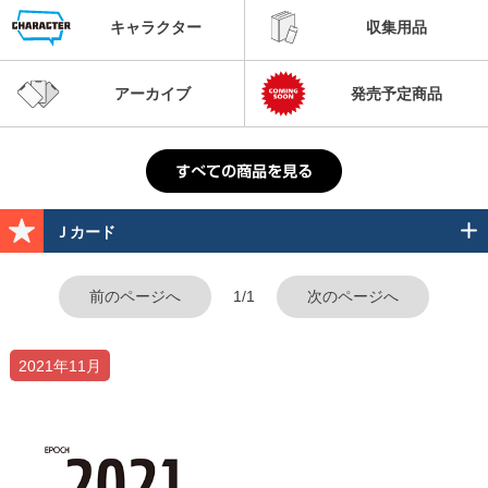
キャラクター
収集用品
アーカイブ
発売予定商品
Ｊカード
前のページへ
1/1
次のページへ
2021年11月