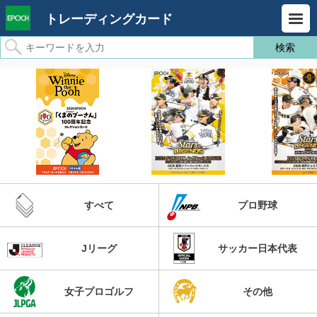
トレーディングカード
すべて
プロ野球
Jリーグ
サッカー日本代表
女子プロゴルフ
その他