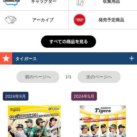
キャラクター
収集用品
アーカイブ
発売予定商品
タイガース
前のページへ
1/1
次のページへ
2024年9月
2024年5月