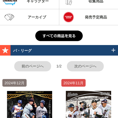
キャラクター
収集用品
アーカイブ
発売予定商品
パ・リーグ
前のページへ
1/2
次のページへ
2024年12月
2024年11月