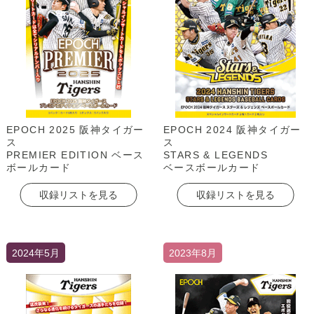
EPOCH 2025 阪神タイガー
EPOCH 2024 阪神タイガー
ス
ス
PREMIER EDITION ベース
STARS & LEGENDS
ボールカード
ベースボールカード
収録リストを見る
収録リストを見る
2024年5月
2023年8月