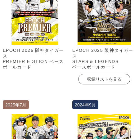
EPOCH 2026 阪神タイガー
EPOCH 2025 阪神タイガー
ス
ス
PREMIER EDITION ベース
STARS & LEGENDS
ボールカード
ベースボールカード
収録リストを見る
2025年7月
2024年9月