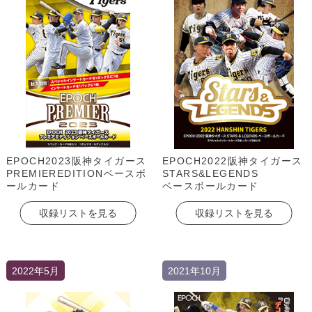
EPOCH2023阪神タイガース
EPOCH2022阪神タイガース
PREMIEREDITIONベースボ
STARS&LEGENDS
ールカード
ベースボールカード
収録リストを見る
収録リストを見る
2022年5月
2021年10月