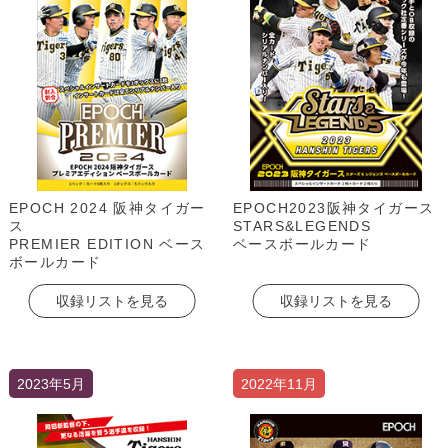
EPOCH 2024 阪神タイガー
EPOCH2023阪神タイガース
ス
STARS&LEGENDS
PREMIER EDITION ベース
ベースボールカード
ボールカード
収録リストを見る
収録リストを見る
2023年5月
2022年11月