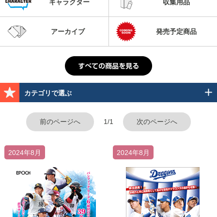
キャラクター
収集用品
アーカイブ
発売予定商品
カテゴリで選ぶ
前のページへ
1/1
次のページへ
2024年8月
2024年8月