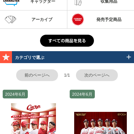
キャラクター
収集用品
アーカイブ
発売予定商品
カテゴリで選ぶ
前のページへ
1/1
次のページへ
2024年6月
2024年6月