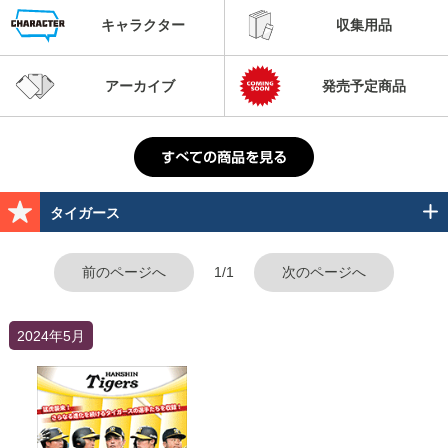
キャラクター
収集用品
アーカイブ
発売予定商品
タイガース
前のページへ
1/1
次のページへ
2024年5月