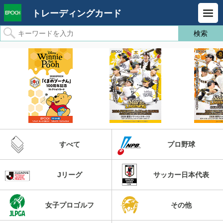
トレーディングカード
すべて
プロ野球
Jリーグ
サッカー日本代表
女子プロゴルフ
その他