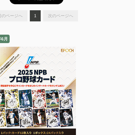
前のページへ
1
次のページへ
年6月