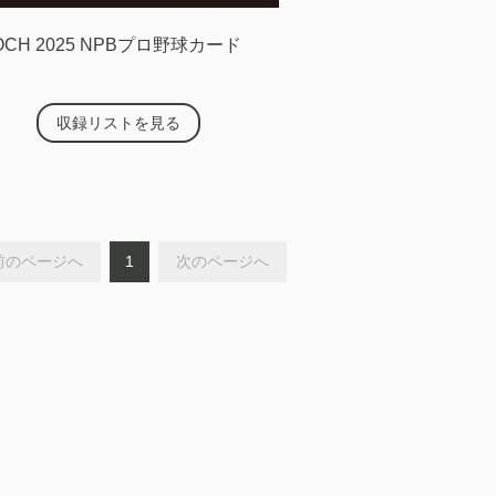
OCH 2025 NPBプロ野球カード
収録リストを見る
前のページへ
1
次のページへ