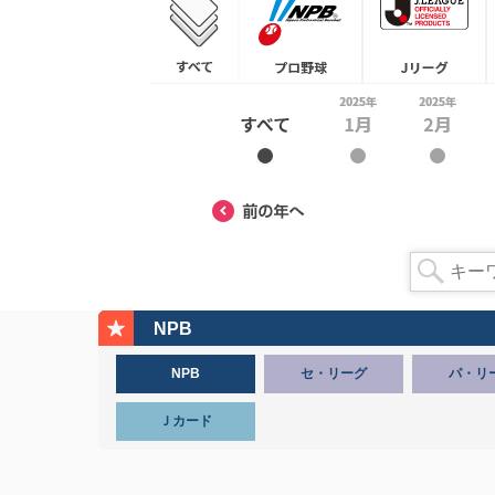
NPB
NPB
セ・リーグ
パ・リ
Ｊカード