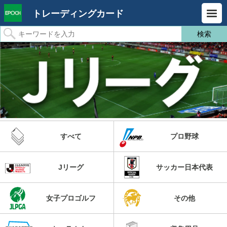
トレーディングカード
すべて
プロ野球
Jリーグ
サッカー日本代表
女子プロゴルフ
その他