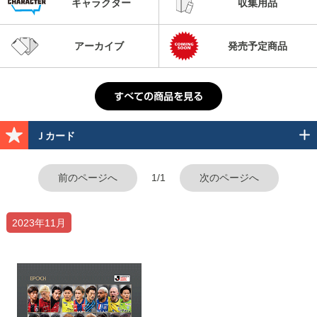
キャラクター
収集用品
アーカイブ
発売予定商品
Ｊカード
前のページへ
1/1
次のページへ
2023年11月