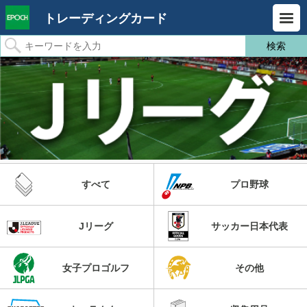
トレーディングカード
すべて
プロ野球
Jリーグ
サッカー日本代表
女子プロゴルフ
その他