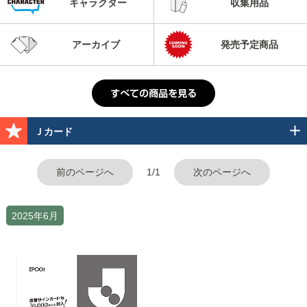
キャラクター
収集用品
アーカイブ
発売予定商品
Ｊカード
前のページへ
1/1
次のページへ
2025年6月