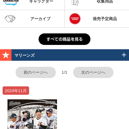
キャラクター
収集用品
アーカイブ
発売予定商品
マリーンズ
前のページへ
1/1
次のページへ
2024年11月