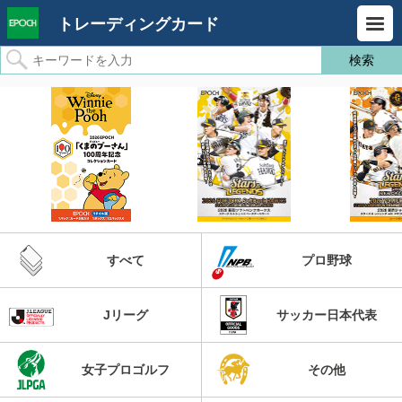
トレーディングカード
すべて
プロ野球
Jリーグ
サッカー日本代表
女子プロゴルフ
その他