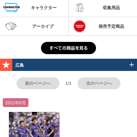
キャラクター
収集用品
アーカイブ
発売予定商品
広島
前のページへ
1/1
次のページへ
2022年8月