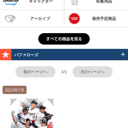
キャラクター
収集用品
アーカイブ
発売予定商品
バファローズ
前のページへ
1/1
次のページへ
2022年7月