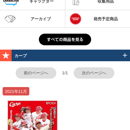
キャラクター
収集用品
アーカイブ
発売予定商品
カープ
前のページへ
1/1
次のページへ
2021年11月