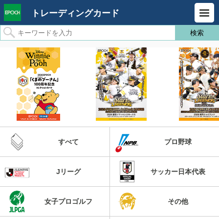
トレーディングカード
すべて
プロ野球
Jリーグ
サッカー日本代表
女子プロゴルフ
その他