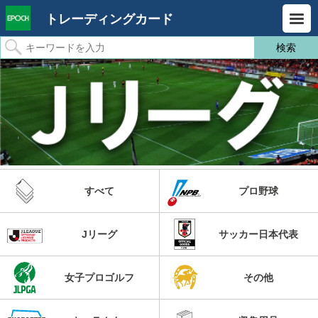
トレーディングカード
すべて
プロ野球
Jリーグ
サッカー日本代表
女子プロゴルフ
その他