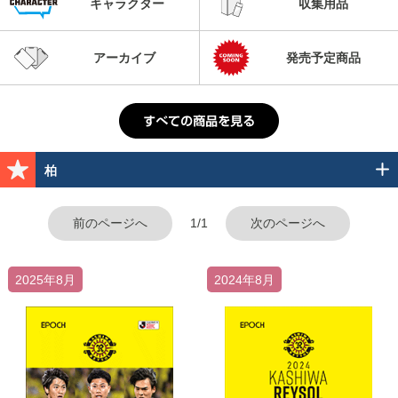
キャラクター
収集用品
アーカイブ
発売予定商品
柏
前のページへ
1/1
次のページへ
2025年8月
2024年8月