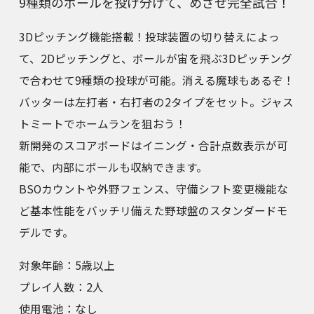
9種類のボールを投げ分けて、めざせ完全試合！
3Dピッチング機能搭載！投球装置の切り替えによっ
て、2Dピッチングと、ボールが宙を飛ぶ3Dピッチング
で合わせて9種類の投球が可能。消える魔球もあるぞ！
バッターは左打者・右打者の2タイプをセット。ジャス
トミートでホームランを狙おう！
新開発のスコアボードはイニング・合計点数表示が可
能で、内部にボールも収納できます。
BSOカウントや外野フェンス、守備シフト変更機能な
ど基本性能をバッチリ備えた野球盤のスタンダードモ
デルです。
対象年齢：5歳以上
プレイ人数：2人
使用電池：なし