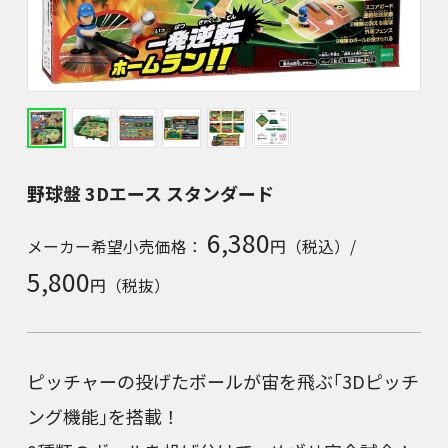
野球盤 3Dエース スタンダード
6,380
メーカー希望小売価格：
円（税込）/
5,800
円（税抜）
ピッチャーの投げたボールが宙を飛ぶ｢3Dピッチ
ング機能｣を搭載！