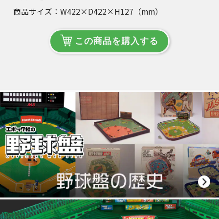
商品サイズ：W422×D422×H127（mm）
この商品を購入する