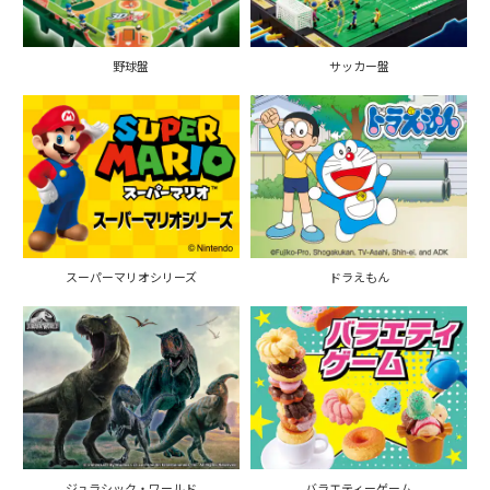
野球盤
サッカー盤
スーパーマリオシリーズ
ドラえもん
ジュラシック・ワールド
バラエティーゲーム