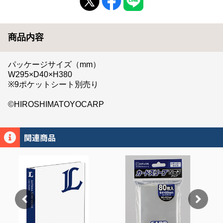
商品内容
パッケージサイズ（mm）
W295×D40×H380
※9ポケットシート別売り
©HIROSHIMATOYOCARP