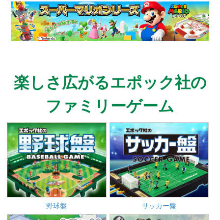
楽しさ広がるエポック社の
ファミリーゲーム
野球盤
サッカー盤