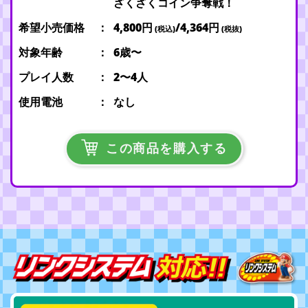
ざくざくコイン争奪戦！
希望小売価格
4,800円
/4,364円
(税込)
(税抜)
対象年齢
6歳〜
プレイ人数
2〜4人
使用電池
なし
この商品を購入する