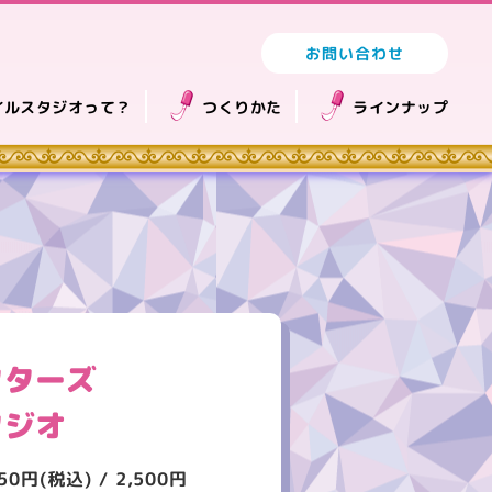
お問い合わせ
イルスタジオって？
つくりかた
ラインナップ
クターズ
タジオ
円(税込) / 2,500円