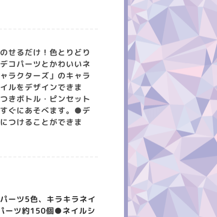
をのせるだけ！色とりどり
のデコパーツとかわいいネ
キャラクターズ」のキャラ
ネイルをデザインできま
ケつきボトル・ピンセット
ですぐにあそべます。●デ
めにつけることができま
パーツ5色、キラキラネイ
パーツ約150個●ネイルシ