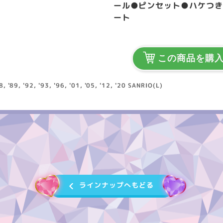
ール●ピンセット●ハケつ
ート
この商品を購
88, '89, '92, '93, '96, '01, '05, '12, '20 SANRIO(L)
ラインナップへもどる