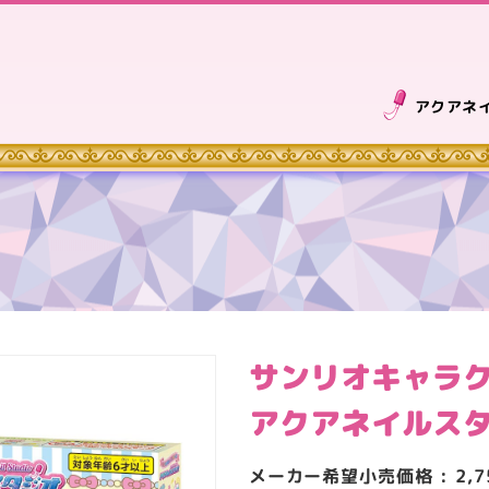
アクアネ
サンリオキャラ
アクアネイルス
メーカー希望小売価格 : 2,750