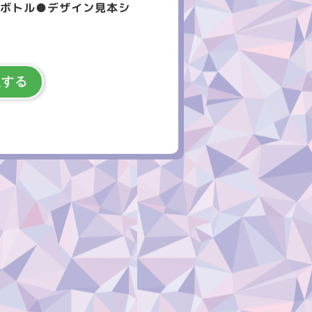
きボトル●デザイン見本シ
入する