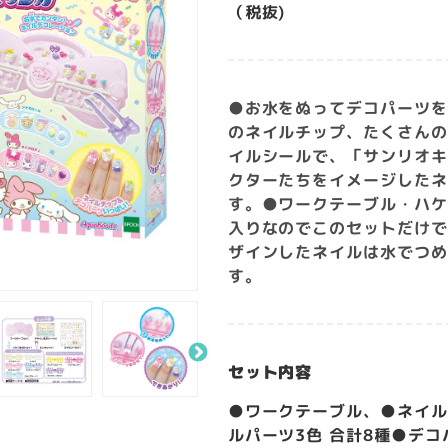
（税抜)
●お水をぬってデコパーツ
のネイルチップ、たくさん
イルシールで、「サンリオ
クターたちをイメージした
す。●ワークテーブル・ハ
入りなのでこのセットだけ
ザインしたネイルは水でつ
す。
セット内容
●ワークテーブル、●ネイル
ルパーツ3色 合計8種●デコ