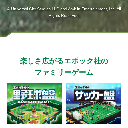
© Universal City Studios LLC and Amblin Entertainment, Inc. All
Rights Reserved.
楽しさ広がるエポック社の
ファミリーゲーム