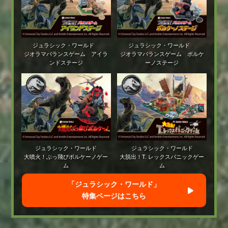
ジュラシック・ワールド
ジュラシック・ワールド
ジオラマバランスゲーム アイラ
ジオラマバランスゲーム ボルケ
ンドステージ
ーノステージ
ジュラシック・ワールド
ジュラシック・ワールド
大噴火！ぶっ飛びボルケーノゲー
大脱出！T. レックスパニックゲー
ム
ム
「ジュラシック・ワールド」
特集ページはこちら