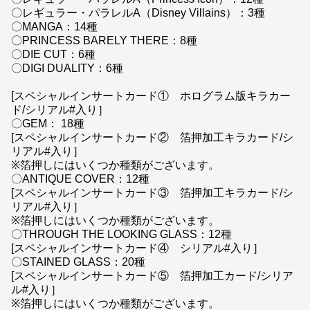
〇レギュラー・パラレルA（Disney Villains）：3種
〇MANGA：14種
〇PRINCESS BARELY THERE：8種
〇DIE CUT：6種
〇DIGI DUALITY：6種
[スペシャルインサートカード① ホログラム版キラカー
ド/シリアル#入り］
〇GEM： 18種
[スペシャルインサートカード② 箔押加工キラカード/シ
リアル#入り］
※箔押しにはいくつか種類がございます。
〇ANTIQUE COVER：12種
[スペシャルインサートカード③ 箔押加工キラカード/シ
リアル#入り］
※箔押しにはいくつか種類がございます。
〇THROUGH THE LOOKING GLASS：12種
[スペシャルインサートカード④ シリアル#入り］
〇STAINED GLASS：20種
[スペシャルインサートカード⑤ 箔押加工カード/シリア
ル#入り］
※箔押しにはいくつか種類がございます。