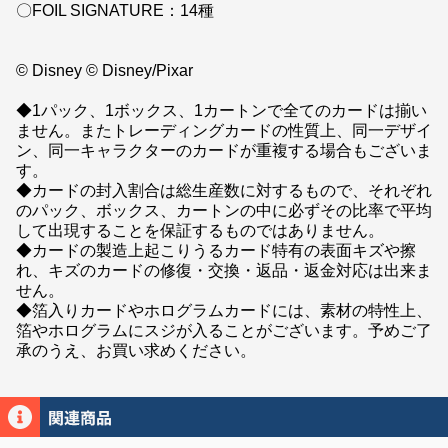
〇FOIL SIGNATURE：14種
© Disney © Disney/Pixar
◆1パック、1ボックス、1カートンで全てのカードは揃い
ません。またトレーディングカードの性質上、同一デザイ
ン、同一キャラクターのカードが重複する場合もございま
す。
◆カードの封入割合は総生産数に対するもので、それぞれ
のパック、ボックス、カートンの中に必ずその比率で平均
して出現することを保証するものではありません。
◆カードの製造上起こりうるカード特有の表面キズや擦
れ、キズのカードの修復・交換・返品・返金対応は出来ま
せん。
◆箔入りカードやホログラムカードには、素材の特性上、
箔やホログラムにスジが入ることがございます。予めご了
承のうえ、お買い求めください。