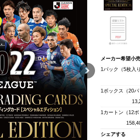
メーカー希望小
1パック（5枚入
1ボックス（20
13
1カートン（12
158
シェアする