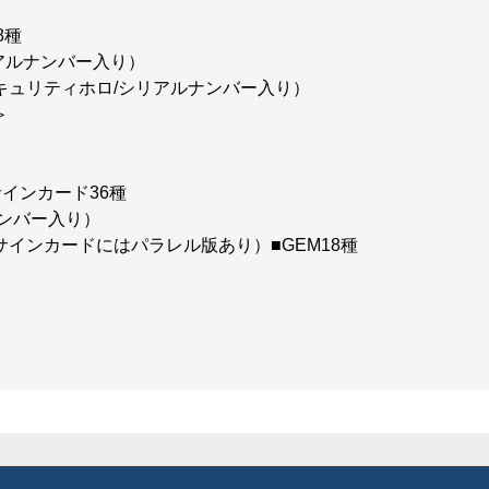
8種
アルナンバー入り）
キュリティホロ/シリアルナンバー入り）
＞
インカード36種
ンバー入り）
インカードにはパラレル版あり）■GEM18種