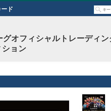
カード
2Jリーグオフィシャルトレーディ
ィション