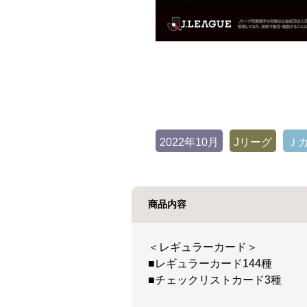
2022年10月
Jリーグ
Ｊ
商品内容
＜レギュラーカード＞
■レギュラーカード144種
■チェックリストカード3種