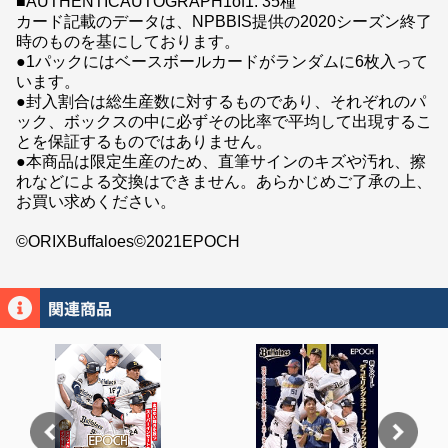
■AUTHENTICAUTOGRAPH1of1: 35種
カード記載のデータは、NPBBIS提供の2020シーズン終了
時のものを基にしております。
●1パックにはベースボールカードがランダムに6枚入って
います。
●封入割合は総生産数に対するものであり、それぞれのパ
ック、ボックスの中に必ずその比率で平均して出現するこ
とを保証するものではありません。
●本商品は限定生産のため、直筆サインのキズや汚れ、擦
れなどによる交換はできません。あらかじめご了承の上、
お買い求めください。
©ORIXBuffaloes©2021EPOCH