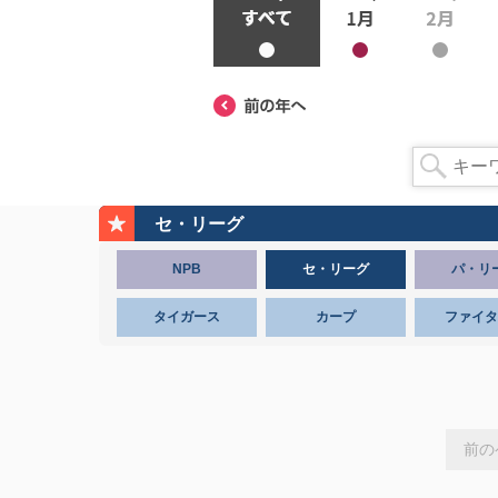
セ・リーグ
NPB
セ・リーグ
パ・リ
タイガース
カープ
ファイタ
前の