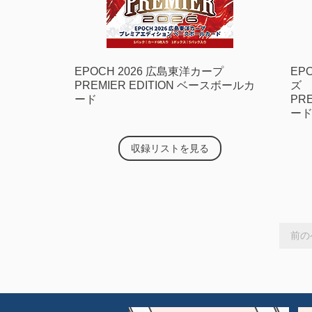
EPOCH 2026 広島東洋カープ
EP
PREMIER EDITION ベースボールカ
ズ
ード
PR
ー
収録リストを見る
前の