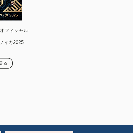
ブオフィシャル
ィカ2025
見る