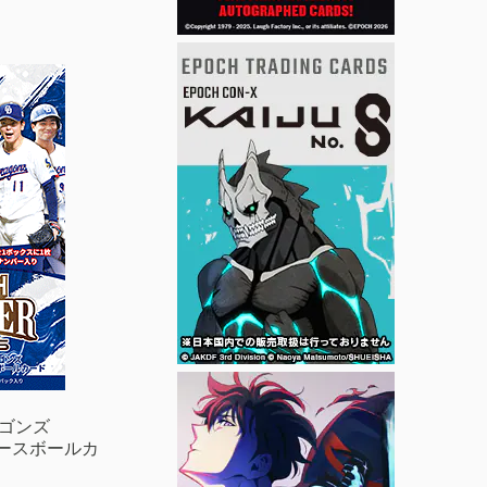
ラゴンズ
N ベースボールカ