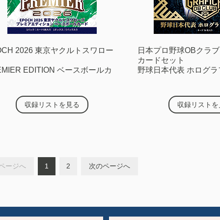
OCH 2026 東京ヤクルトスワロー
日本プロ野球OBクラ
カードセット
EMIER EDITION ベースボールカ
野球日本代表 ホログラフ
ド
収録リストを見る
収録リストを
ページへ
1
2
次のページへ