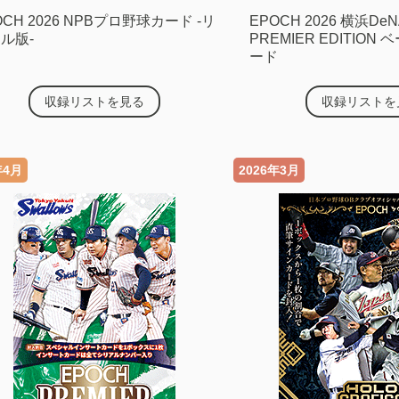
OCH 2026 NPBプロ野球カード -リ
EPOCH 2026 横浜D
ル版-
PREMIER EDITIO
ード
収録リストを見る
収録リストを
年4月
2026年3月