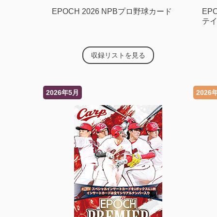
EPOCH 2026 NPBプロ野球カード
EP
テイ
収録リストを見る
2026年5月
2026