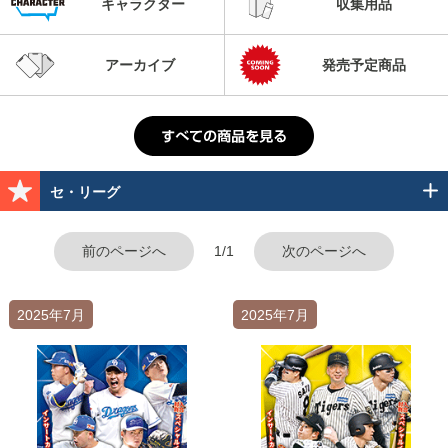
キャラクター
収集用品
アーカイブ
発売予定商品
セ・リーグ
前のページへ
1/1
次のページへ
2025年7月
2025年7月