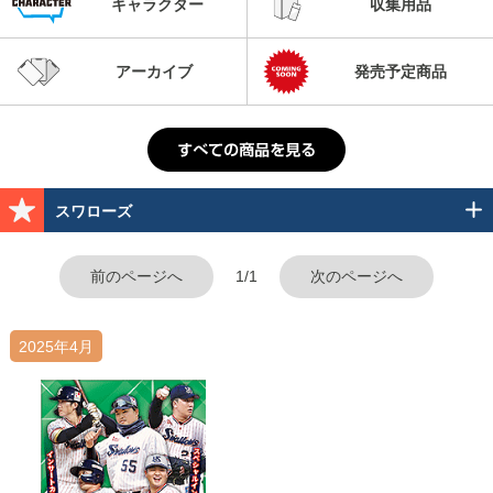
キャラクター
収集用品
アーカイブ
発売予定商品
スワローズ
前のページへ
1/1
次のページへ
2025年4月