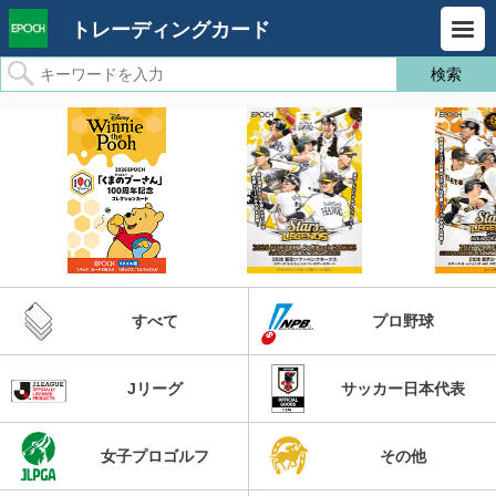
トレーディングカード
すべて
プロ野球
Jリーグ
サッカー日本代表
女子プロゴルフ
その他