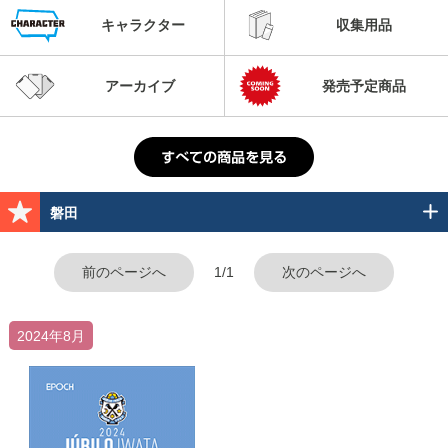
キャラクター
収集用品
アーカイブ
発売予定商品
磐田
前のページへ
1/1
次のページへ
2024年8月